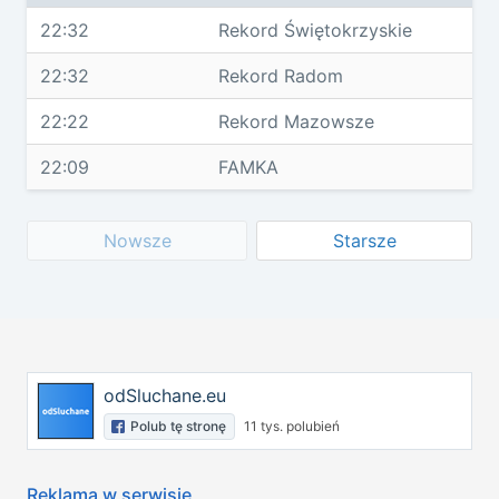
22:32
Rekord Świętokrzyskie
22:32
Rekord Radom
22:22
Rekord Mazowsze
22:09
FAMKA
Nowsze
Starsze
odSluchane.eu
Polub tę stronę
11 tys. polubień
Reklama w serwisie