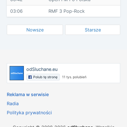
03:06
RMF 3 Pop-Rock
Nowsze
Starsze
odSluchane.eu
Polub tę stronę
11 tys. polubień
Reklama w serwisie
Radia
Polityka prywatności