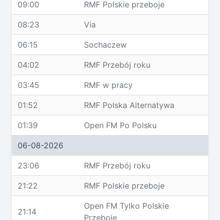
09:00
RMF Polskie przeboje
08:23
Via
06:15
Sochaczew
04:02
RMF Przebój roku
03:45
RMF w pracy
01:52
RMF Polska Alternatywa
01:39
Open FM Po Polsku
06-08-2026
23:06
RMF Przebój roku
21:22
RMF Polskie przeboje
Open FM Tylko Polskie
21:14
Przeboje