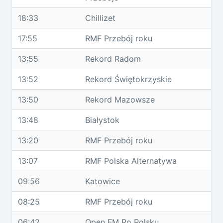
18:33
Chillizet
17:55
RMF Przebój roku
13:55
Rekord Radom
13:52
Rekord Świętokrzyskie
13:50
Rekord Mazowsze
13:48
Białystok
13:20
RMF Przebój roku
13:07
RMF Polska Alternatywa
09:56
Katowice
08:25
RMF Przebój roku
06:42
Open FM Po Polsku