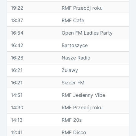
19:22
RMF Przebój roku
18:37
RMF Cafe
16:54
Open FM Ladies Party
16:42
Bartoszyce
16:28
Nasze Radio
16:21
Żuławy
16:21
Sizeer FM
14:51
RMF Jesienny Vibe
14:30
RMF Przebój roku
14:13
RMF 20s
12:41
RMF Disco