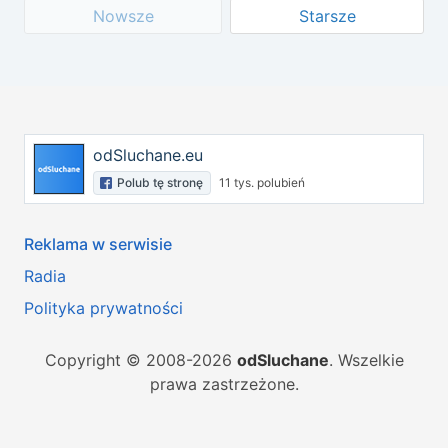
Nowsze
Starsze
odSluchane.eu
Polub tę stronę
11 tys. polubień
Reklama w serwisie
Radia
Polityka prywatności
Copyright © 2008-2026
odSluchane
. Wszelkie
prawa zastrzeżone.