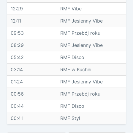
12:29
RMF Vibe
12:11
RMF Jesienny Vibe
09:53
RMF Przebój roku
08:29
RMF Jesienny Vibe
05:42
RMF Disco
03:14
RMF w Kuchni
01:24
RMF Jesienny Vibe
00:56
RMF Przebój roku
00:44
RMF Disco
00:41
RMF Styl