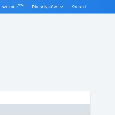
BETA
j szukane
Dla artystów
Kontakt