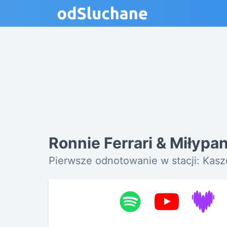
Ronnie Ferrari & Miłypa
Pierwsze odnotowanie w stacji: Kas