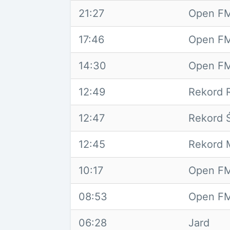
21:27
Open FM
17:46
Open FM
14:30
Open FM
12:49
Rekord 
12:47
Rekord 
12:45
Rekord
10:17
Open FM
08:53
Open FM
06:28
Jard