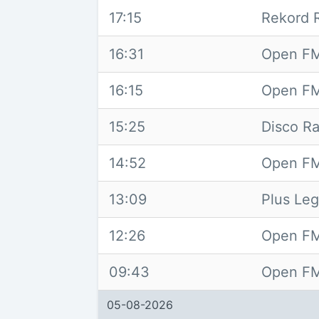
17:15
Rekord 
16:31
Open FM
16:15
Open FM
15:25
Disco Ra
14:52
Open FM
13:09
Plus Leg
12:26
Open FM
09:43
Open FM
05-08-2026