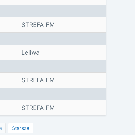
STREFA FM
Leliwa
STREFA FM
STREFA FM
e
Starsze