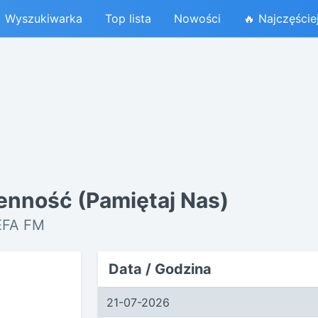
Wyszukiwarka
Top lista
Nowości
🔥 Najczęście
enność (Pamiętaj Nas)
REFA FM
Data / Godzina
21-07-2026