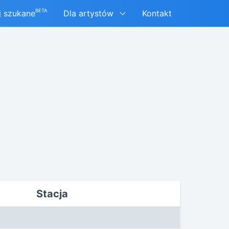
BETA
j szukane
Dla artystów
Kontakt
Stacja