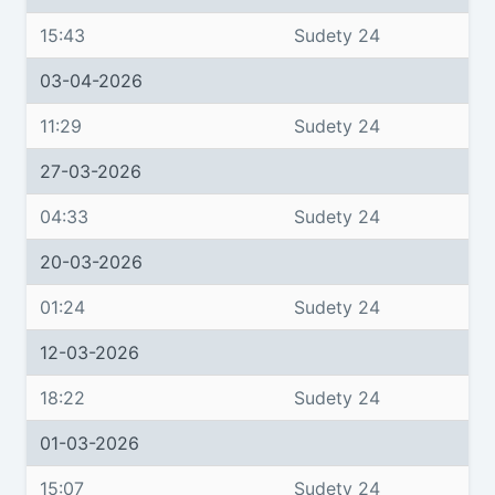
15:43
Sudety 24
03-04-2026
11:29
Sudety 24
27-03-2026
04:33
Sudety 24
20-03-2026
01:24
Sudety 24
12-03-2026
18:22
Sudety 24
01-03-2026
15:07
Sudety 24