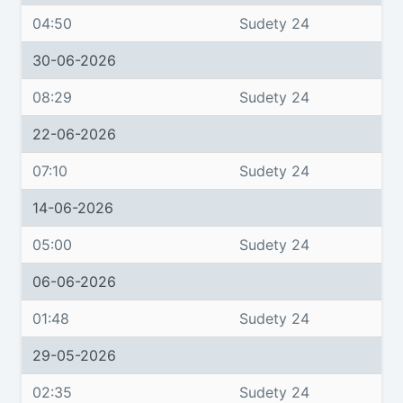
04:50
Sudety 24
30-06-2026
08:29
Sudety 24
22-06-2026
07:10
Sudety 24
14-06-2026
05:00
Sudety 24
06-06-2026
01:48
Sudety 24
29-05-2026
02:35
Sudety 24