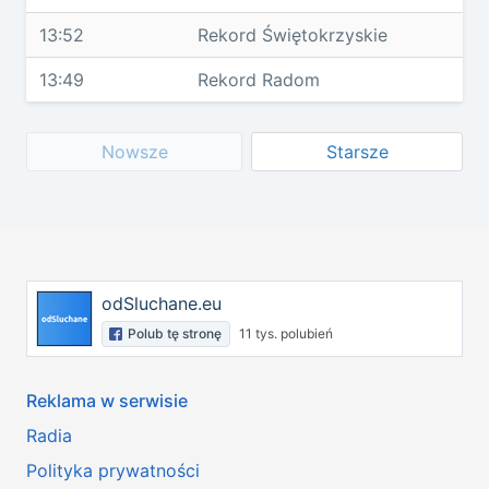
13:52
Rekord Świętokrzyskie
13:49
Rekord Radom
Nowsze
Starsze
odSluchane.eu
Polub tę stronę
11 tys. polubień
Reklama w serwisie
Radia
Polityka prywatności