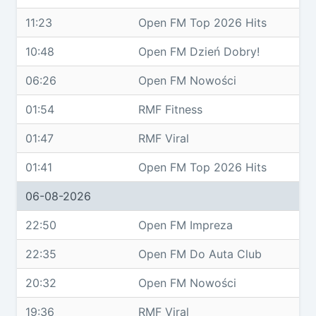
11:23
Open FM Top 2026 Hits
10:48
Open FM Dzień Dobry!
06:26
Open FM Nowości
01:54
RMF Fitness
01:47
RMF Viral
01:41
Open FM Top 2026 Hits
06-08-2026
22:50
Open FM Impreza
22:35
Open FM Do Auta Club
20:32
Open FM Nowości
19:36
RMF Viral