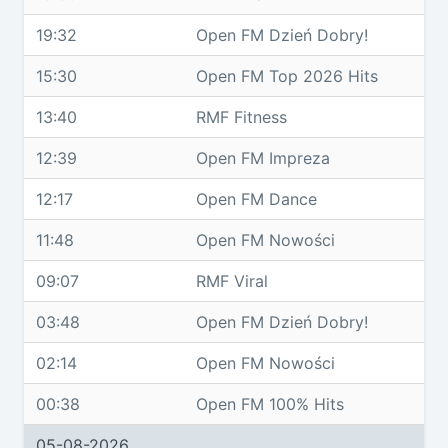
19:32
Open FM Dzień Dobry!
15:30
Open FM Top 2026 Hits
13:40
RMF Fitness
12:39
Open FM Impreza
12:17
Open FM Dance
11:48
Open FM Nowości
09:07
RMF Viral
03:48
Open FM Dzień Dobry!
02:14
Open FM Nowości
00:38
Open FM 100% Hits
05-08-2026