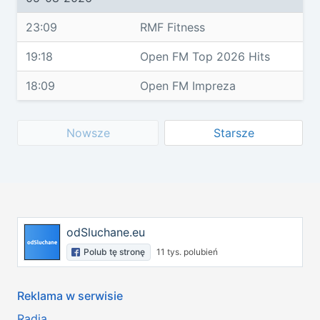
23:09
RMF Fitness
19:18
Open FM Top 2026 Hits
18:09
Open FM Impreza
Nowsze
Starsze
odSluchane.eu
Polub tę stronę
11 tys. polubień
Reklama w serwisie
Radia