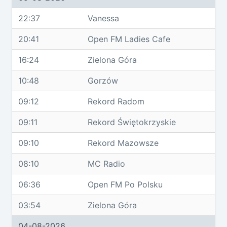
22:37
Vanessa
20:41
Open FM Ladies Cafe
16:24
Zielona Góra
10:48
Gorzów
09:12
Rekord Radom
09:11
Rekord Świętokrzyskie
09:10
Rekord Mazowsze
08:10
MC Radio
06:36
Open FM Po Polsku
03:54
Zielona Góra
04-08-2026