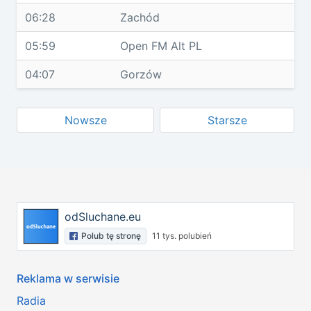
06:28
Zachód
05:59
Open FM Alt PL
04:07
Gorzów
Nowsze
Starsze
odSluchane.eu
Polub tę stronę
11 tys. polubień
Reklama w serwisie
Radia