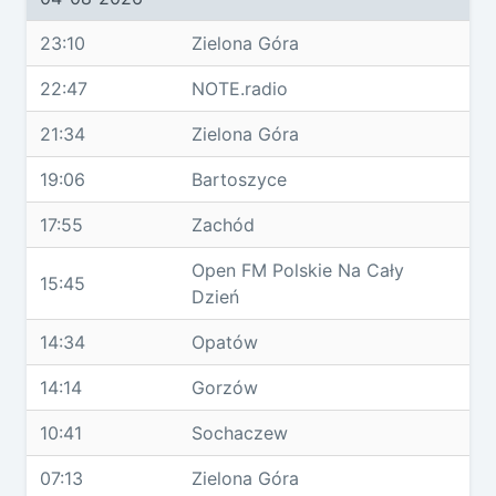
23:10
Zielona Góra
22:47
NOTE.radio
21:34
Zielona Góra
19:06
Bartoszyce
17:55
Zachód
Open FM Polskie Na Cały
15:45
Dzień
14:34
Opatów
14:14
Gorzów
10:41
Sochaczew
07:13
Zielona Góra