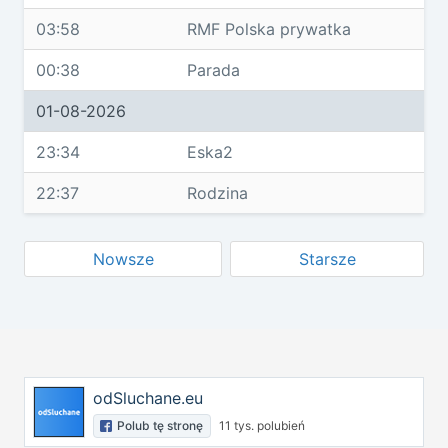
03:58
RMF Polska prywatka
00:38
Parada
01-08-2026
23:34
Eska2
22:37
Rodzina
Nowsze
Starsze
odSluchane.eu
Polub tę stronę
11 tys. polubień