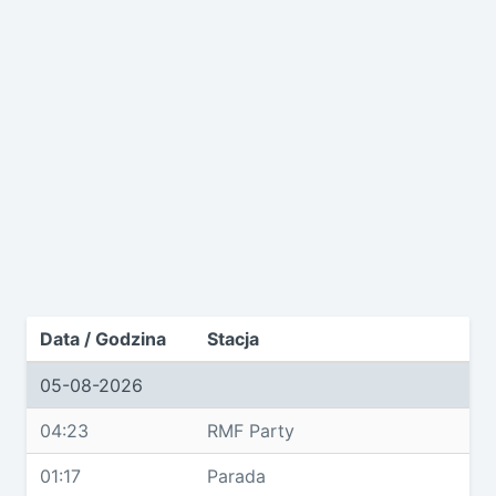
Data / Godzina
Stacja
05-08-2026
04:23
RMF Party
01:17
Parada