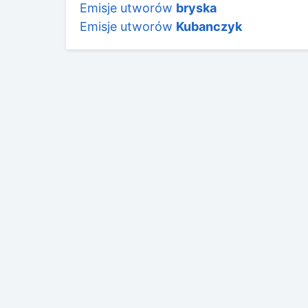
Emisje utworów
bryska
Emisje utworów
Kubanczyk