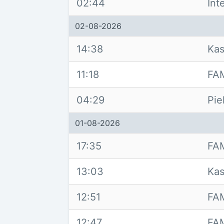
02:44
Int
02-08-2026
14:38
Ka
11:18
FA
04:29
Pie
01-08-2026
17:35
FA
13:03
Ka
12:51
FAM
12:47
FA