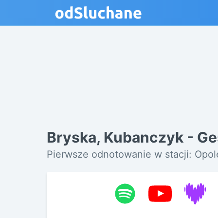
Bryska, Kubanczyk - Ge
Pierwsze odnotowanie w stacji: Opol