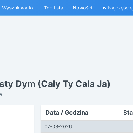
Wyszukiwarka
Top lista
Nowości
🔥 Najczęście
sty Dym (Caly Ty Cala Ja)
e
Data / Godzina
Sta
07-08-2026