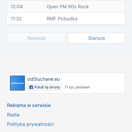
12:04
Open FM 90s Rock
11:32
RMF Pobudka
Nowsze
Starsze
odSluchane.eu
Polub tę stronę
11 tys. polubień
Reklama w serwisie
Radia
Polityka prywatności