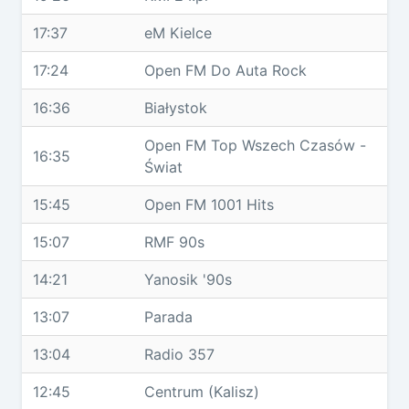
17:37
eM Kielce
17:24
Open FM Do Auta Rock
16:36
Białystok
Open FM Top Wszech Czasów -
16:35
Świat
15:45
Open FM 1001 Hits
15:07
RMF 90s
14:21
Yanosik '90s
13:07
Parada
13:04
Radio 357
12:45
Centrum (Kalisz)