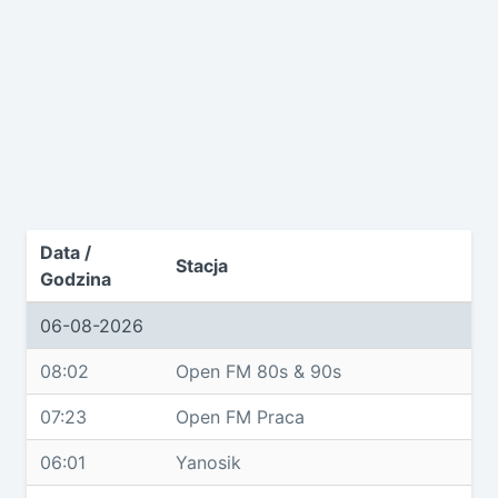
Data /
Stacja
Godzina
06-08-2026
08:02
Open FM 80s & 90s
07:23
Open FM Praca
06:01
Yanosik