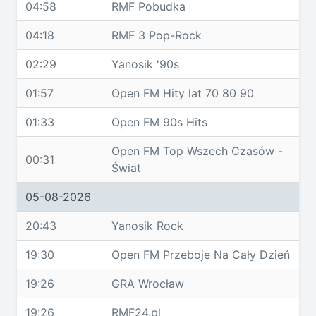
04:58
RMF Pobudka
04:18
RMF 3 Pop-Rock
02:29
Yanosik '90s
01:57
Open FM Hity lat 70 80 90
01:33
Open FM 90s Hits
Open FM Top Wszech Czasów -
00:31
Świat
05-08-2026
20:43
Yanosik Rock
19:30
Open FM Przeboje Na Cały Dzień
19:26
GRA Wrocław
19:26
RMF24.pl