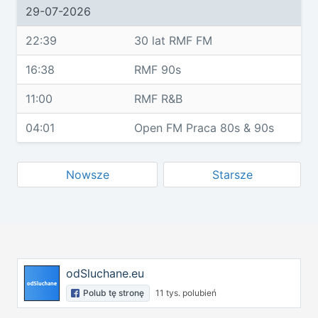
29-07-2026
22:39
30 lat RMF FM
16:38
RMF 90s
11:00
RMF R&B
04:01
Open FM Praca 80s & 90s
Nowsze
Starsze
odSluchane.eu
Polub tę stronę
11 tys. polubień