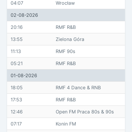
04:07
Wrocław
02-08-2026
20:16
RMF R&B
13:55
Zielona Góra
11:13
RMF 90s
05:21
RMF R&B
01-08-2026
18:05
RMF 4 Dance & RNB
17:53
RMF R&B
12:46
Open FM Praca 80s & 90s
07:17
Konin FM