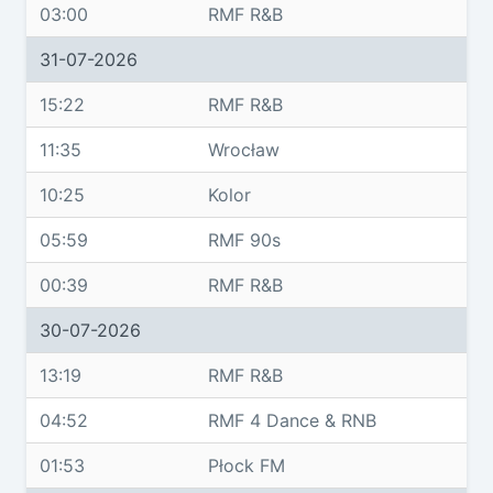
03:00
RMF R&B
31-07-2026
15:22
RMF R&B
11:35
Wrocław
10:25
Kolor
05:59
RMF 90s
00:39
RMF R&B
30-07-2026
13:19
RMF R&B
04:52
RMF 4 Dance & RNB
01:53
Płock FM