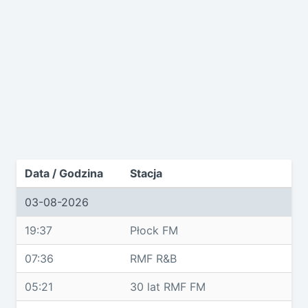
Data / Godzina
Stacja
03-08-2026
19:37
Płock FM
07:36
RMF R&B
05:21
30 lat RMF FM