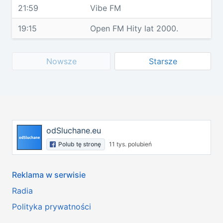
21:59
Vibe FM
19:15
Open FM Hity lat 2000.
Nowsze
Starsze
odSluchane.eu
Polub tę stronę
11 tys. polubień
Reklama w serwisie
Radia
Polityka prywatności