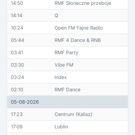
14:50
RMF Słoneczne przeboje
14:14
Q
10:24
Open FM Fajne Radio
05:44
RMF 4 Dance & RNB
03:41
RMF Party
03:30
Vibe FM
03:24
Index
02:10
RMF Dance
05-08-2026
17:23
Centrum (Kalisz)
17:09
Lublin