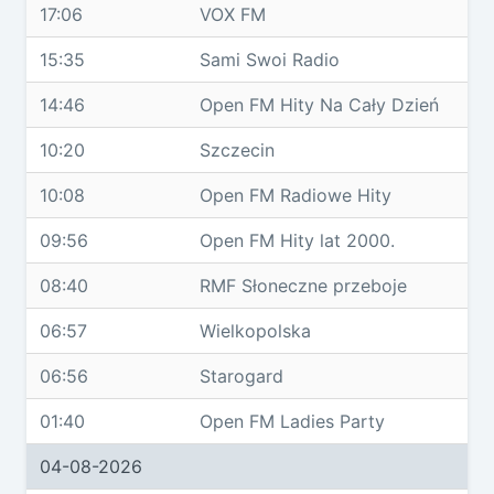
17:06
VOX FM
15:35
Sami Swoi Radio
14:46
Open FM Hity Na Cały Dzień
10:20
Szczecin
10:08
Open FM Radiowe Hity
09:56
Open FM Hity lat 2000.
08:40
RMF Słoneczne przeboje
06:57
Wielkopolska
06:56
Starogard
01:40
Open FM Ladies Party
04-08-2026