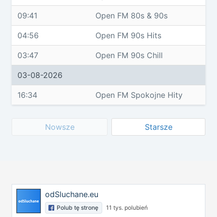
09:41
Open FM 80s & 90s
04:56
Open FM 90s Hits
03:47
Open FM 90s Chill
03-08-2026
16:34
Open FM Spokojne Hity
Nowsze
Starsze
odSluchane.eu
Polub tę stronę
11 tys. polubień