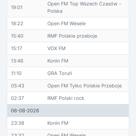
Open FM Top Wszech Czasów -
19:01
Polska
18:22
Open FM Wesele
15:40
RMF Polskie przeboje
15:17
VOX FM
13:46
Konin FM
11:10
GRA Toruń
05:43
Open FM Tylko Polskie Przeboje
02:37
RMF Polski rock
06-08-2026
23:38
Konin FM
23:32
Open FM Wesele