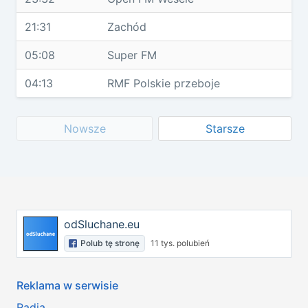
21:31
Zachód
05:08
Super FM
04:13
RMF Polskie przeboje
Nowsze
Starsze
odSluchane.eu
Polub tę stronę
11 tys. polubień
Reklama w serwisie
Radia