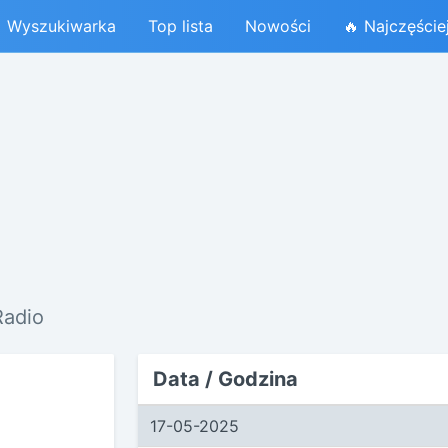
Wyszukiwarka
Top lista
Nowości
🔥 Najczęście
Radio
Data / Godzina
17-05-2025