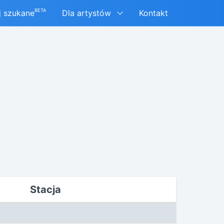
BETA
j szukane
Dla artystów
Kontakt
Stacja