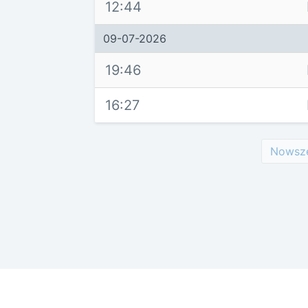
12:44
09-07-2026
19:46
16:27
Nowsz