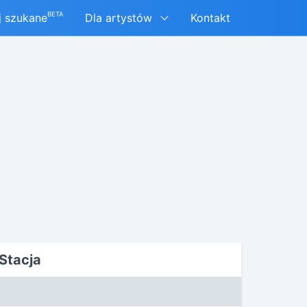
BETA
j szukane
Dla artystów
Kontakt
Stacja