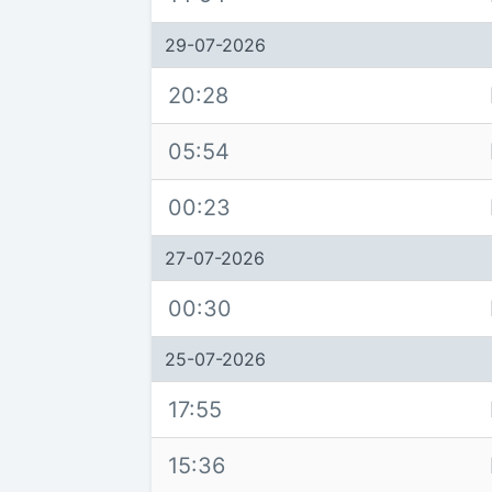
29-07-2026
20:28
05:54
00:23
27-07-2026
00:30
25-07-2026
17:55
15:36