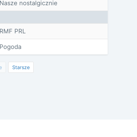
Nasze nostalgicznie
RMF PRL
Pogoda
e
Starsze