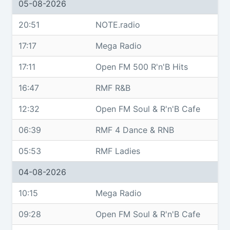
05-08-2026
20:51
NOTE.radio
17:17
Mega Radio
17:11
Open FM 500 R'n'B Hits
16:47
RMF R&B
12:32
Open FM Soul & R'n'B Cafe
06:39
RMF 4 Dance & RNB
05:53
RMF Ladies
04-08-2026
10:15
Mega Radio
09:28
Open FM Soul & R'n'B Cafe