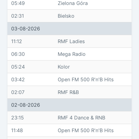
05:49
Zielona Góra
02:31
Bielsko
03-08-2026
11:12
RMF Ladies
06:30
Mega Radio
05:24
Kolor
03:42
Open FM 500 R'n'B Hits
02:07
RMF R&B
02-08-2026
23:15
RMF 4 Dance & RNB
11:48
Open FM 500 R'n'B Hits