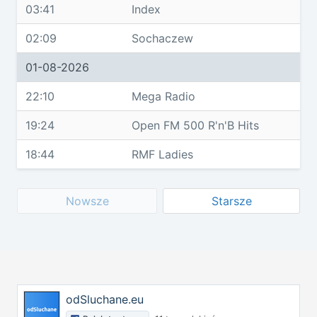
03:41
Index
02:09
Sochaczew
01-08-2026
22:10
Mega Radio
19:24
Open FM 500 R'n'B Hits
18:44
RMF Ladies
Nowsze
Starsze
odSluchane.eu