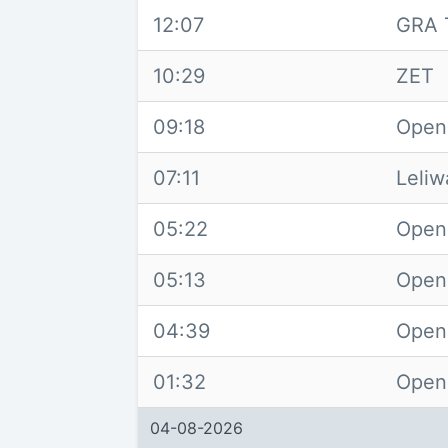
12:07
GRA 
10:29
ZET
09:18
Open
07:11
Leliw
05:22
Open
05:13
Open 
04:39
Open
01:32
Open
04-08-2026