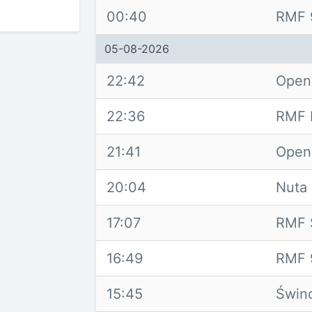
00:40
RMF 
05-08-2026
22:42
Open
22:36
RMF 
21:41
Open
20:04
Nuta
17:07
RMF 
16:49
RMF 
15:45
Świno