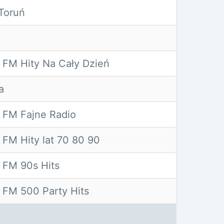
Toruń
 FM Hity Na Cały Dzień
a
 FM Fajne Radio
FM Hity lat 70 80 90
 FM 90s Hits
 FM 500 Party Hits