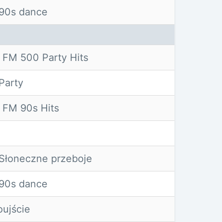
90s dance
 FM 500 Party Hits
Party
 FM 90s Hits
Słoneczne przeboje
90s dance
ujście