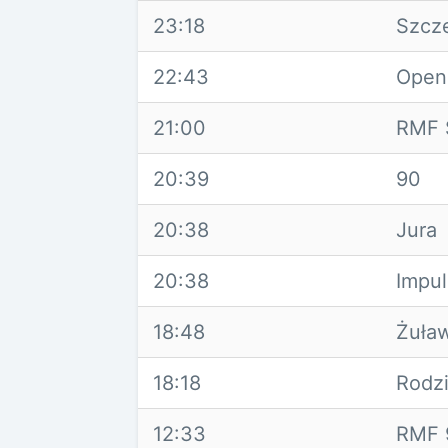
23:18
Szcze
22:43
Open
21:00
RMF 
20:39
90
20:38
Jura
20:38
Impul
18:48
Żuła
18:18
Rodz
12:33
RMF 