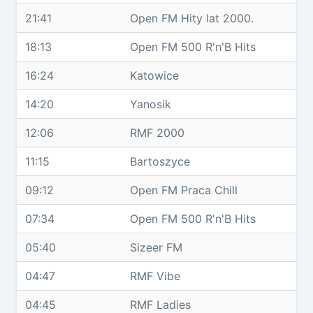
21:41
Open FM Hity lat 2000.
18:13
Open FM 500 R'n'B Hits
16:24
Katowice
14:20
Yanosik
12:06
RMF 2000
11:15
Bartoszyce
09:12
Open FM Praca Chill
07:34
Open FM 500 R'n'B Hits
05:40
Sizeer FM
04:47
RMF Vibe
04:45
RMF Ladies