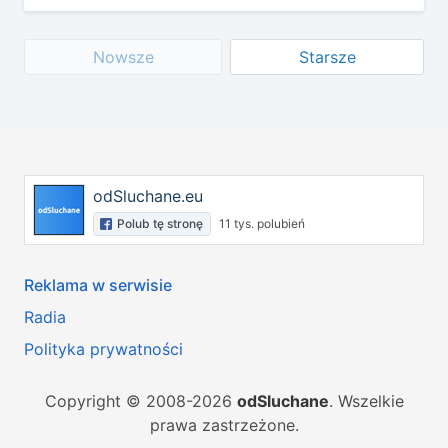
Nowsze
Starsze
odSluchane.eu
Polub tę stronę
11 tys. polubień
Reklama w serwisie
Radia
Polityka prywatności
Copyright © 2008-2026
odSluchane
. Wszelkie
prawa zastrzeżone.