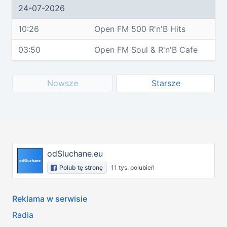
24-07-2026
10:26
Open FM 500 R'n'B Hits
03:50
Open FM Soul & R'n'B Cafe
Nowsze
Starsze
odSluchane.eu
Polub tę stronę
11 tys. polubień
Reklama w serwisie
Radia