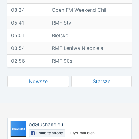
08:24
Open FM Weekend Chill
05:41
RMF Styl
05:01
Bielsko
03:54
RMF Leniwa Niedziela
02:56
RMF 90s
Nowsze
Starsze
odSluchane.eu
Polub tę stronę
11 tys. polubień