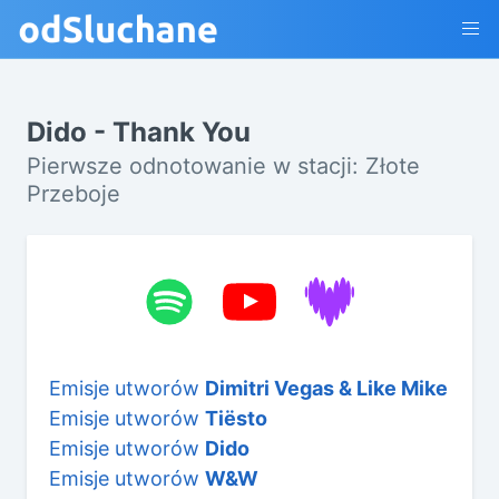
Dido - Thank You
Pierwsze odnotowanie w stacji: Złote
Przeboje
Emisje utworów
Dimitri Vegas & Like Mike
Emisje utworów
Tiësto
Emisje utworów
Dido
Emisje utworów
W&W