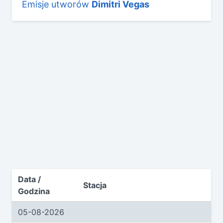
Emisje utworów
Dimitri Vegas
Data /
Stacja
Godzina
05-08-2026