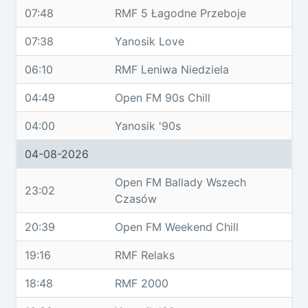
07:48
RMF 5 Łagodne Przeboje
07:38
Yanosik Love
06:10
RMF Leniwa Niedziela
04:49
Open FM 90s Chill
04:00
Yanosik '90s
04-08-2026
Open FM Ballady Wszech
23:02
Czasów
20:39
Open FM Weekend Chill
19:16
RMF Relaks
18:48
RMF 2000