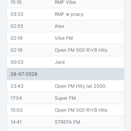
10:16
RMF Vibe
03:33
RMF w pracy
02:55
Alex
02:19
Vibe FM
02:16
Open FM 500 R'n'B Hits
00:03
Jard
28-07-2026
23:43
Open FM Hity lat 2000.
17:04
Super FM
15:03
Open FM 500 R'n'B Hits
14:41
STREFA FM