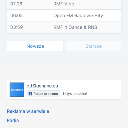
07:06
RMF Vibe
06:05
Open FM Radiowe Hity
03:59
RMF 4 Dance & RNB
Nowsze
Starsze
odSluchane.eu
Polub tę stronę
11 tys. polubień
Reklama w serwisie
Radia