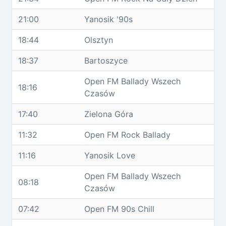
21:00
Yanosik '90s
18:44
Olsztyn
18:37
Bartoszyce
Open FM Ballady Wszech
18:16
Czasów
17:40
Zielona Góra
11:32
Open FM Rock Ballady
11:16
Yanosik Love
Open FM Ballady Wszech
08:18
Czasów
07:42
Open FM 90s Chill