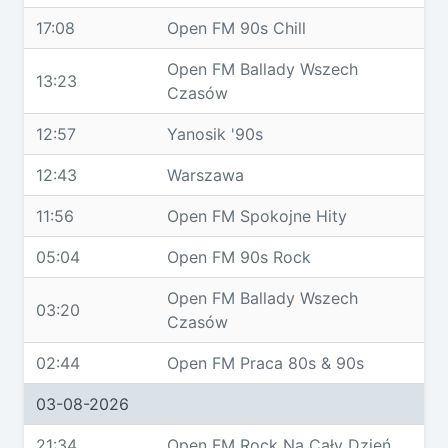
17:08
Open FM 90s Chill
Open FM Ballady Wszech
13:23
Czasów
12:57
Yanosik '90s
12:43
Warszawa
11:56
Open FM Spokojne Hity
05:04
Open FM 90s Rock
Open FM Ballady Wszech
03:20
Czasów
02:44
Open FM Praca 80s & 90s
03-08-2026
21:34
Open FM Rock Na Cały Dzień