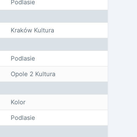
Podlasie
Kraków Kultura
Podlasie
Opole 2 Kultura
Kolor
Podlasie