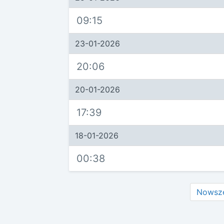
09:15
23-01-2026
20:06
20-01-2026
17:39
18-01-2026
00:38
Nowsz