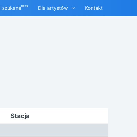
BETA
j szukane
Dla artystów
Kontakt
Stacja