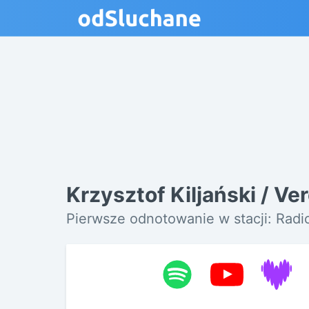
Krzysztof Kiljański / Ve
Pierwsze odnotowanie w stacji: Rad