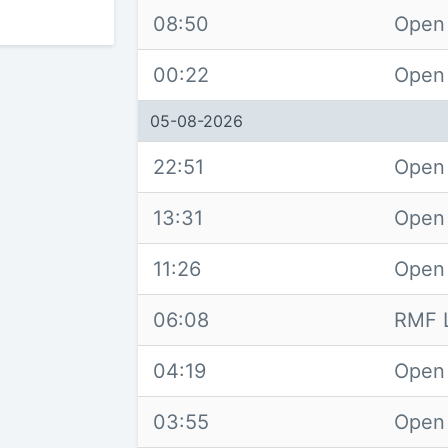
08:50
Open 
00:22
Open
05-08-2026
22:51
Open
13:31
Open
11:26
Open
06:08
RMF 
04:19
Open
03:55
Open 