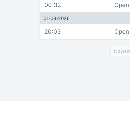
00:32
Open
01-08-2026
20:03
Open
Nowsz