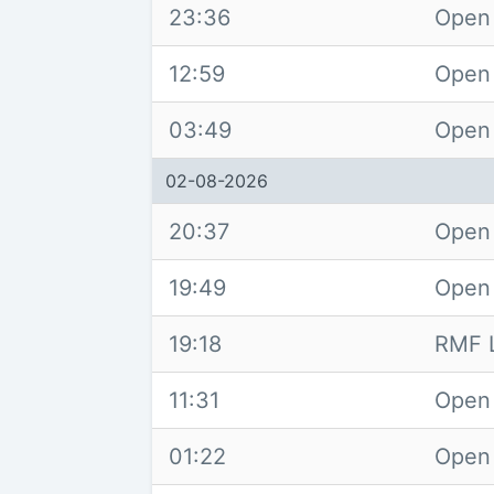
23:36
Open
12:59
Open
03:49
Open
02-08-2026
20:37
Open
19:49
Open
19:18
RMF 
11:31
Open
01:22
Open