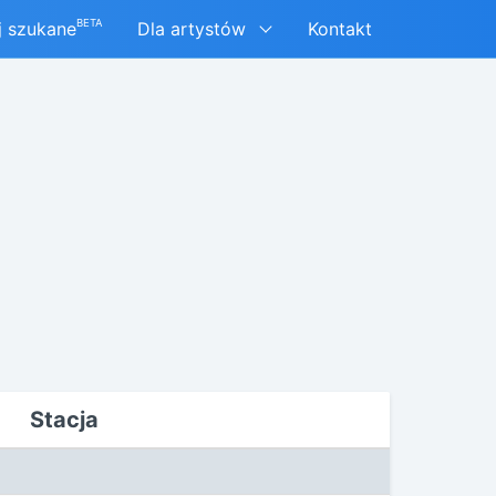
BETA
j szukane
Dla artystów
Kontakt
Stacja