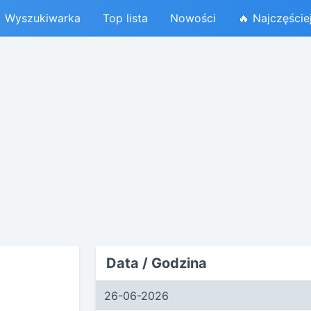
Wyszukiwarka
Top lista
Nowości
🔥 Najczęście
Data / Godzina
26-06-2026