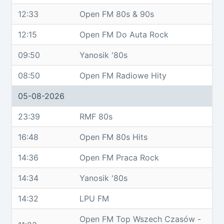
12:33
Open FM 80s & 90s
12:15
Open FM Do Auta Rock
09:50
Yanosik '80s
08:50
Open FM Radiowe Hity
05-08-2026
23:39
RMF 80s
16:48
Open FM 80s Hits
14:36
Open FM Praca Rock
14:34
Yanosik '80s
14:32
LPU FM
Open FM Top Wszech Czasów -