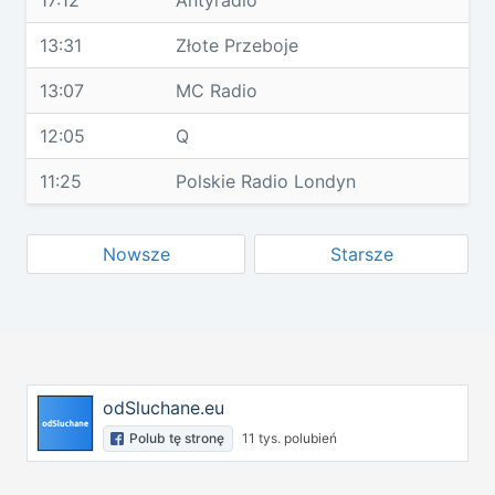
17:12
Antyradio
13:31
Złote Przeboje
13:07
MC Radio
12:05
Q
11:25
Polskie Radio Londyn
Nowsze
Starsze
odSluchane.eu
Polub tę stronę
11 tys. polubień