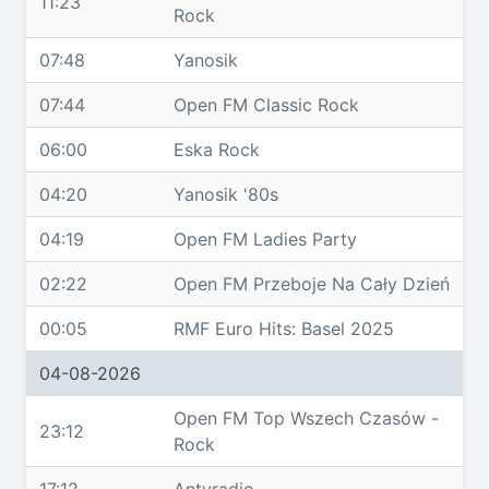
11:23
Rock
07:48
Yanosik
07:44
Open FM Classic Rock
06:00
Eska Rock
04:20
Yanosik '80s
04:19
Open FM Ladies Party
02:22
Open FM Przeboje Na Cały Dzień
00:05
RMF Euro Hits: Basel 2025
04-08-2026
Open FM Top Wszech Czasów -
23:12
Rock