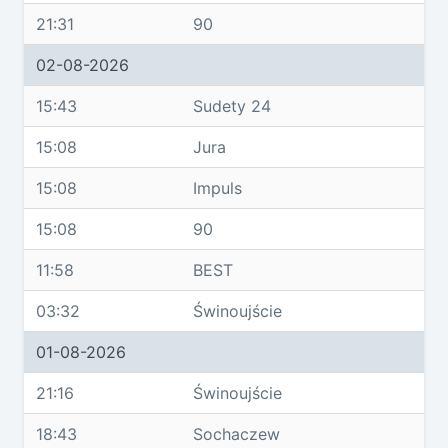
21:31
90
02-08-2026
15:43
Sudety 24
15:08
Jura
15:08
Impuls
15:08
90
11:58
BEST
03:32
Świnoujście
01-08-2026
21:16
Świnoujście
18:43
Sochaczew