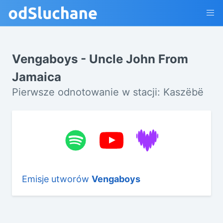
Vengaboys - Uncle John From
Jamaica
Pierwsze odnotowanie w stacji: Kaszëbë
Emisje utworów
Vengaboys