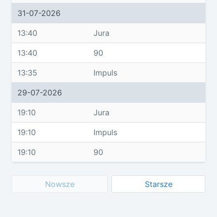
31-07-2026
13:40
Jura
13:40
90
13:35
Impuls
29-07-2026
19:10
Jura
19:10
Impuls
19:10
90
Nowsze
Starsze