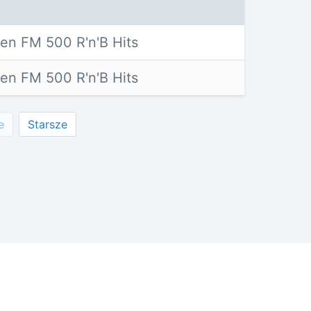
en FM 500 R'n'B Hits
en FM 500 R'n'B Hits
e
Starsze