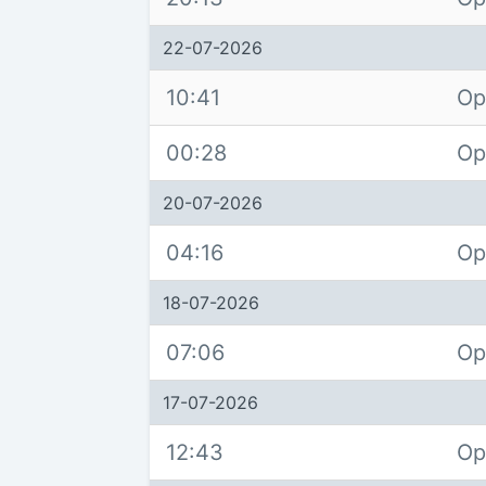
22-07-2026
10:41
Op
00:28
Op
20-07-2026
04:16
Op
18-07-2026
07:06
Op
17-07-2026
12:43
Op