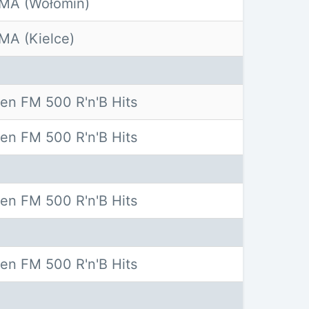
MA (Wołomin)
MA (Kielce)
en FM 500 R'n'B Hits
en FM 500 R'n'B Hits
en FM 500 R'n'B Hits
en FM 500 R'n'B Hits