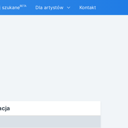
BETA
j szukane
Dla artystów
Kontakt
acja