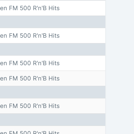
en FM 500 R'n'B Hits
en FM 500 R'n'B Hits
en FM 500 R'n'B Hits
en FM 500 R'n'B Hits
en FM 500 R'n'B Hits
en FM 500 R'n'B Hits