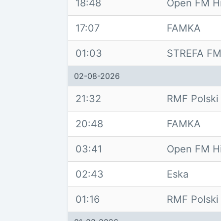
18:48
Open FM H
17:07
FAMKA
01:03
STREFA F
02-08-2026
21:32
RMF Polski
20:48
FAMKA
03:41
Open FM H
02:43
Eska
01:16
RMF Polski