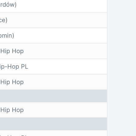
rdów)
ce)
omin)
 Hip Hop
ip-Hop PL
 Hip Hop
 Hip Hop