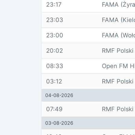
23:17
FAMA (Żyra
23:03
FAMA (Kiel
23:00
FAMA (Woł
20:02
RMF Polski
08:33
Open FM H
03:12
RMF Polski
04-08-2026
07:49
RMF Polski
03-08-2026