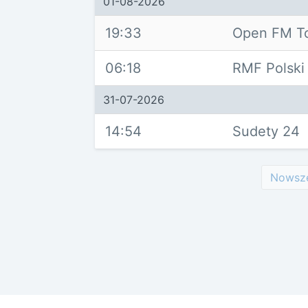
01-08-2026
19:33
Open FM T
06:18
RMF Polski
31-07-2026
14:54
Sudety 24
Nowsz