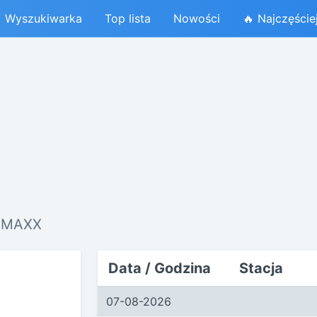
Wyszukiwarka
Top lista
Nowości
🔥 Najczęście
F MAXX
Data / Godzina
Stacja
07-08-2026