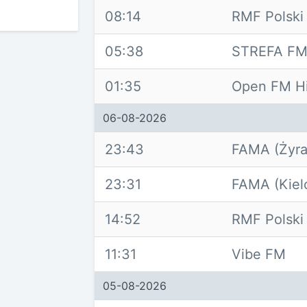
08:14
RMF Polski
05:38
STREFA F
01:35
Open FM H
06-08-2026
23:43
FAMA (Żyra
23:31
FAMA (Kiel
14:52
RMF Polski
11:31
Vibe FM
05-08-2026