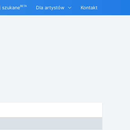
BETA
j szukane
Dla artystów
Kontakt