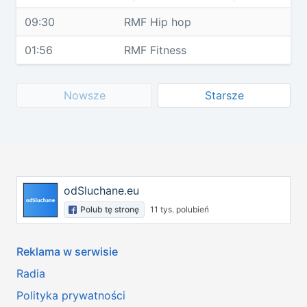
09:30
RMF Hip hop
01:56
RMF Fitness
Nowsze
Starsze
odSluchane.eu
Polub tę stronę
11 tys. polubień
Reklama w serwisie
Radia
Polityka prywatności