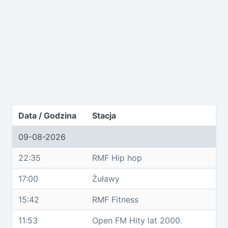
Data / Godzina
Stacja
09-08-2026
22:35
RMF Hip hop
17:00
Żuławy
15:42
RMF Fitness
11:53
Open FM Hity lat 2000.