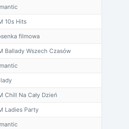
mantic
 10s Hits
senka filmowa
M Ballady Wszech Czasów
mantic
lady
 Chill Na Cały Dzień
 Ladies Party
mantic