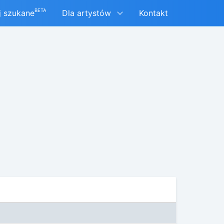
BETA
j szukane
Dla artystów
Kontakt