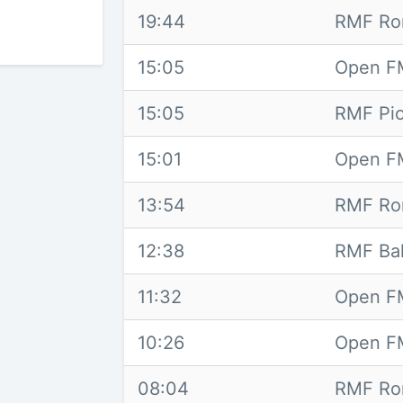
19:44
RMF Ro
15:05
Open FM
15:05
RMF Pio
15:01
Open F
13:54
RMF Ro
12:38
RMF Bal
11:32
Open FM
10:26
Open FM
08:04
RMF Ro