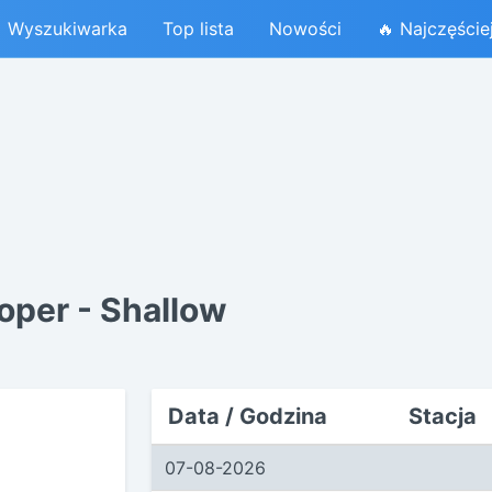
Wyszukiwarka
Top lista
Nowości
🔥 Najczęście
oper - Shallow
Data / Godzina
Stacja
07-08-2026