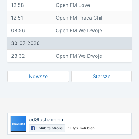
12:58
Open FM Love
12:51
Open FM Praca Chill
08:56
Open FM We Dwoje
30-07-2026
23:32
Open FM We Dwoje
Nowsze
Starsze
odSluchane.eu
Polub tę stronę
11 tys. polubień