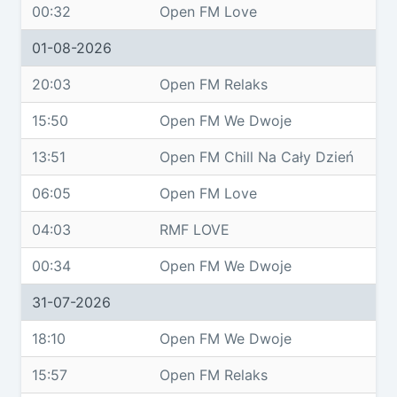
00:32
Open FM Love
01-08-2026
20:03
Open FM Relaks
15:50
Open FM We Dwoje
13:51
Open FM Chill Na Cały Dzień
06:05
Open FM Love
04:03
RMF LOVE
00:34
Open FM We Dwoje
31-07-2026
18:10
Open FM We Dwoje
15:57
Open FM Relaks