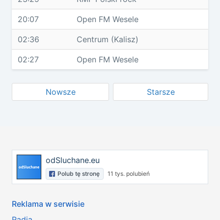
20:07
Open FM Wesele
02:36
Centrum (Kalisz)
02:27
Open FM Wesele
Nowsze
Starsze
odSluchane.eu
Polub tę stronę
11 tys. polubień
Reklama w serwisie
Radia