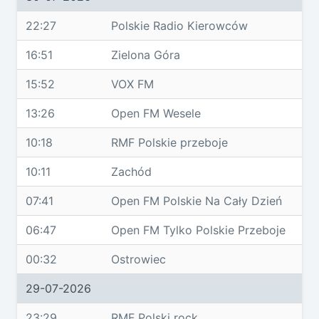
22:27
Polskie Radio Kierowców
16:51
Zielona Góra
15:52
VOX FM
13:26
Open FM Wesele
10:18
RMF Polskie przeboje
10:11
Zachód
07:41
Open FM Polskie Na Cały Dzień
06:47
Open FM Tylko Polskie Przeboje
00:32
Ostrowiec
29-07-2026
23:29
RMF Polski rock