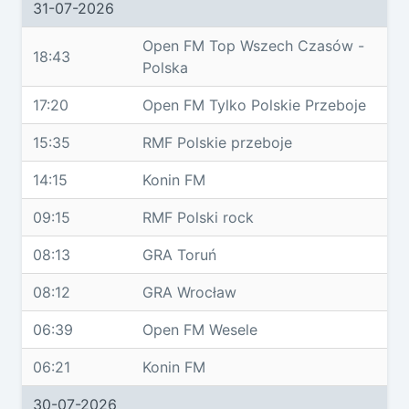
31-07-2026
Open FM Top Wszech Czasów -
18:43
Polska
17:20
Open FM Tylko Polskie Przeboje
15:35
RMF Polskie przeboje
14:15
Konin FM
09:15
RMF Polski rock
08:13
GRA Toruń
08:12
GRA Wrocław
06:39
Open FM Wesele
06:21
Konin FM
30-07-2026