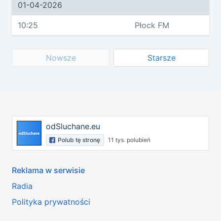
01-04-2026
10:25
Płock FM
Nowsze
Starsze
odSluchane.eu
Polub tę stronę
11 tys. polubień
Reklama w serwisie
Radia
Polityka prywatności