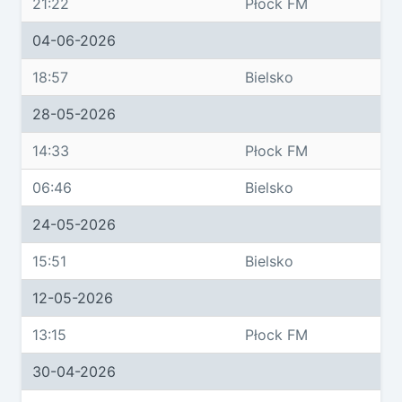
21:22
Płock FM
04-06-2026
18:57
Bielsko
28-05-2026
14:33
Płock FM
06:46
Bielsko
24-05-2026
15:51
Bielsko
12-05-2026
13:15
Płock FM
30-04-2026