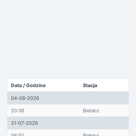
Data / Godzina
Stacja
04-08-2026
20:36
Bielsko
31-07-2026
06:50
Bielsko