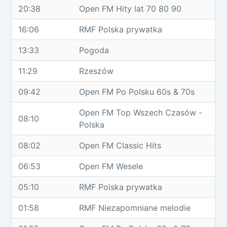
20:38
Open FM Hity lat 70 80 90
16:06
RMF Polska prywatka
13:33
Pogoda
11:29
Rzeszów
09:42
Open FM Po Polsku 60s & 70s
Open FM Top Wszech Czasów -
08:10
Polska
08:02
Open FM Classic Hits
06:53
Open FM Wesele
05:10
RMF Polska prywatka
01:58
RMF Niezapomniane melodie