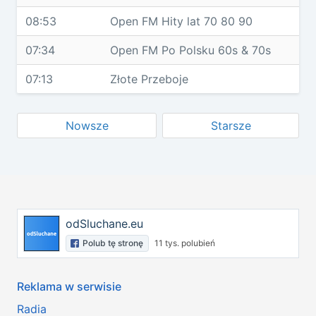
08:53
Open FM Hity lat 70 80 90
07:34
Open FM Po Polsku 60s & 70s
07:13
Złote Przeboje
Nowsze
Starsze
odSluchane.eu
Polub tę stronę
11 tys. polubień
Reklama w serwisie
Radia