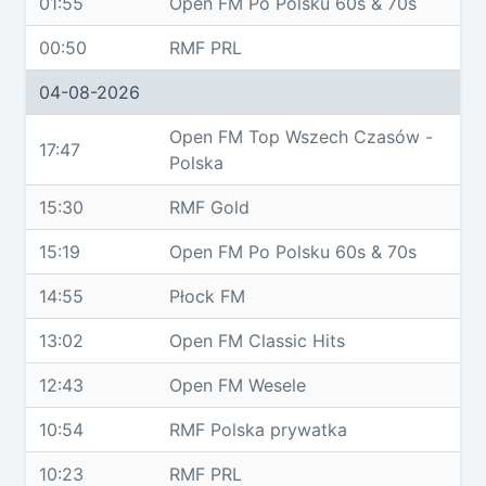
01:55
Open FM Po Polsku 60s & 70s
00:50
RMF PRL
04-08-2026
Open FM Top Wszech Czasów -
17:47
Polska
15:30
RMF Gold
15:19
Open FM Po Polsku 60s & 70s
14:55
Płock FM
13:02
Open FM Classic Hits
12:43
Open FM Wesele
10:54
RMF Polska prywatka
10:23
RMF PRL