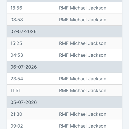
18:56
RMF Michael Jackson
08:58
RMF Michael Jackson
07-07-2026
15:25
RMF Michael Jackson
04:53
RMF Michael Jackson
06-07-2026
23:54
RMF Michael Jackson
11:51
RMF Michael Jackson
05-07-2026
21:30
RMF Michael Jackson
09:02
RMF Michael Jackson