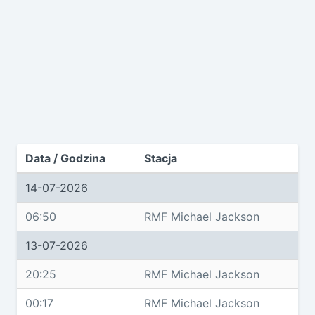
Data / Godzina
Stacja
14-07-2026
06:50
RMF Michael Jackson
13-07-2026
20:25
RMF Michael Jackson
00:17
RMF Michael Jackson