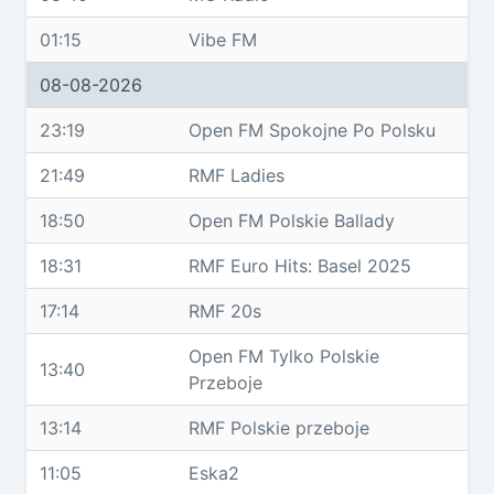
01:15
Vibe FM
08-08-2026
23:19
Open FM Spokojne Po Polsku
21:49
RMF Ladies
18:50
Open FM Polskie Ballady
18:31
RMF Euro Hits: Basel 2025
17:14
RMF 20s
Open FM Tylko Polskie
13:40
Przeboje
13:14
RMF Polskie przeboje
11:05
Eska2