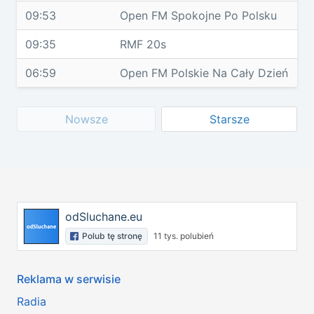
09:53
Open FM Spokojne Po Polsku
09:35
RMF 20s
06:59
Open FM Polskie Na Cały Dzień
Nowsze
Starsze
odSluchane.eu
Polub tę stronę
11 tys. polubień
Reklama w serwisie
Radia