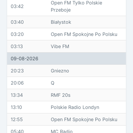
Open FM Tylko Polskie
03:42
Przeboje
03:40
Białystok
03:20
Open FM Spokojne Po Polsku
03:13
Vibe FM
09-08-2026
20:23
Gniezno
20:06
Q
13:34
RMF 20s
13:10
Polskie Radio Londyn
12:55
Open FM Spokojne Po Polsku
05:40
MC Radio