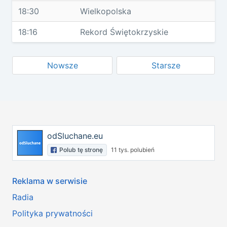
18:30
Wielkopolska
18:16
Rekord Świętokrzyskie
Nowsze
Starsze
odSluchane.eu
Polub tę stronę
11 tys. polubień
Reklama w serwisie
Radia
Polityka prywatności