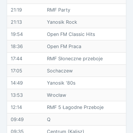
21:19
RMF Party
21:13
Yanosik Rock
19:54
Open FM Classic Hits
18:36
Open FM Praca
17:44
RMF Słoneczne przeboje
17:05
Sochaczew
14:49
Yanosik '80s
13:53
Wrocław
12:14
RMF 5 Łagodne Przeboje
09:49
Q
09:35
Centrum (Kalisz)