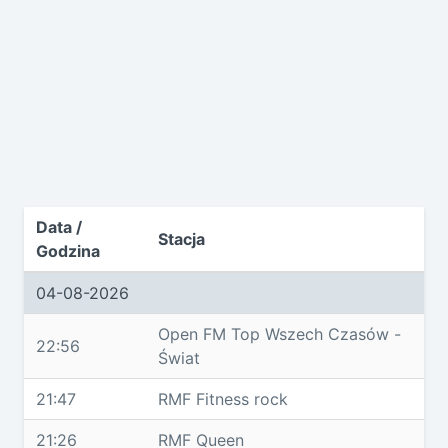
Data /
Stacja
Godzina
04-08-2026
Open FM Top Wszech Czasów -
22:56
Świat
21:47
RMF Fitness rock
21:26
RMF Queen