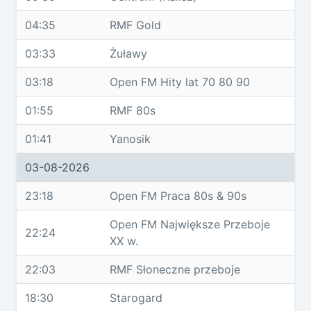
04:35
RMF Gold
03:33
Żuławy
03:18
Open FM Hity lat 70 80 90
01:55
RMF 80s
01:41
Yanosik
03-08-2026
23:18
Open FM Praca 80s & 90s
Open FM Największe Przeboje
22:24
XX w.
22:03
RMF Słoneczne przeboje
18:30
Starogard