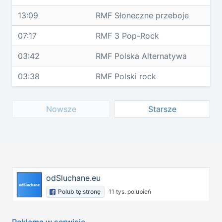
13:09
RMF Słoneczne przeboje
07:17
RMF 3 Pop-Rock
03:42
RMF Polska Alternatywa
03:38
RMF Polski rock
Nowsze
Starsze
odSluchane.eu
Polub tę stronę
11 tys. polubień