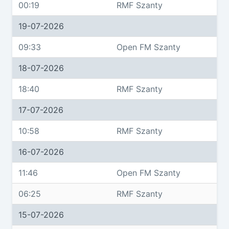
00:19
RMF Szanty
19-07-2026
09:33
Open FM Szanty
18-07-2026
18:40
RMF Szanty
17-07-2026
10:58
RMF Szanty
16-07-2026
11:46
Open FM Szanty
06:25
RMF Szanty
15-07-2026