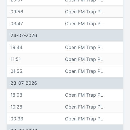
09:56
Open FM Trap PL
03:47
Open FM Trap PL
24-07-2026
19:44
Open FM Trap PL
11:51
Open FM Trap PL
01:55
Open FM Trap PL
23-07-2026
18:08
Open FM Trap PL
10:28
Open FM Trap PL
00:33
Open FM Trap PL