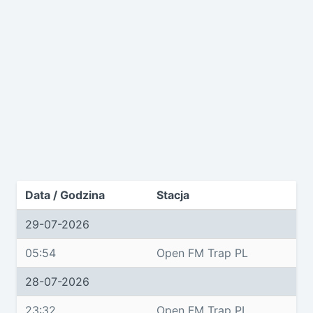
Data / Godzina
Stacja
29-07-2026
05:54
Open FM Trap PL
28-07-2026
23:32
Open FM Trap PL