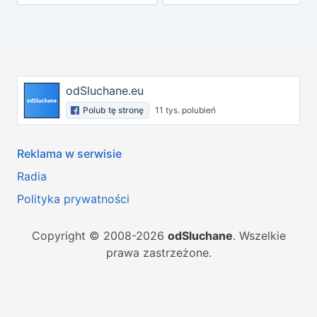
odSluchane.eu
Polub tę stronę
11 tys. polubień
Reklama w serwisie
Radia
Polityka prywatności
Copyright © 2008-2026
odSluchane
. Wszelkie
prawa zastrzeżone.