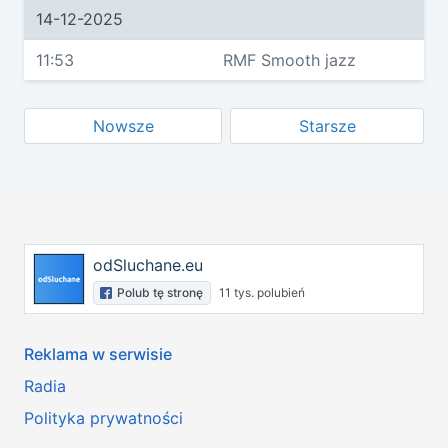
14-12-2025
11:53
RMF Smooth jazz
Nowsze
Starsze
odSluchane.eu
Polub tę stronę
11 tys. polubień
Reklama w serwisie
Radia
Polityka prywatności