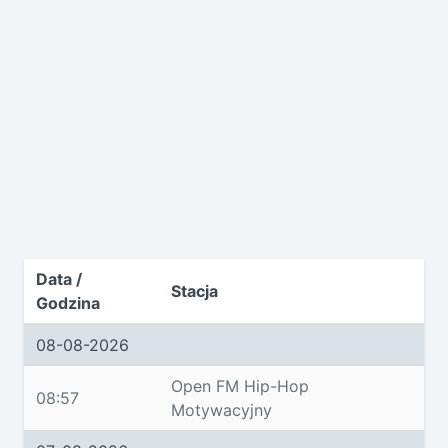
Data /
Stacja
Godzina
08-08-2026
Open FM Hip-Hop
08:57
Motywacyjny