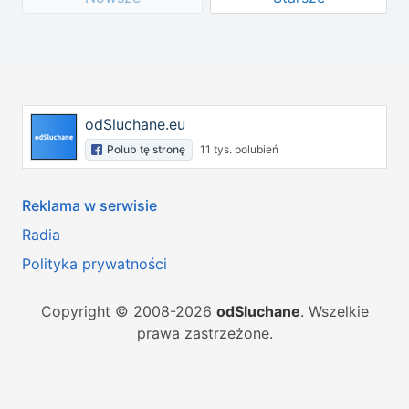
odSluchane.eu
Polub tę stronę
11 tys. polubień
Reklama w serwisie
Radia
Polityka prywatności
Copyright © 2008-2026
odSluchane
. Wszelkie
prawa zastrzeżone.