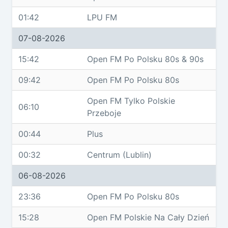
01:42
LPU FM
07-08-2026
15:42
Open FM Po Polsku 80s & 90s
09:42
Open FM Po Polsku 80s
Open FM Tylko Polskie
06:10
Przeboje
00:44
Plus
00:32
Centrum (Lublin)
06-08-2026
23:36
Open FM Po Polsku 80s
15:28
Open FM Polskie Na Cały Dzień