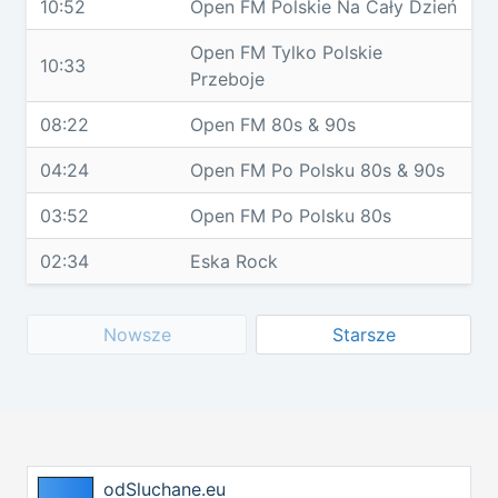
10:52
Open FM Polskie Na Cały Dzień
Open FM Tylko Polskie
10:33
Przeboje
08:22
Open FM 80s & 90s
04:24
Open FM Po Polsku 80s & 90s
03:52
Open FM Po Polsku 80s
02:34
Eska Rock
Nowsze
Starsze
odSluchane.eu