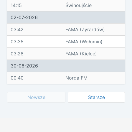
14:15
Świnoujście
02-07-2026
03:42
FAMA (Żyrardów)
03:35
FAMA (Wołomin)
03:28
FAMA (Kielce)
30-06-2026
00:40
Norda FM
Nowsze
Starsze