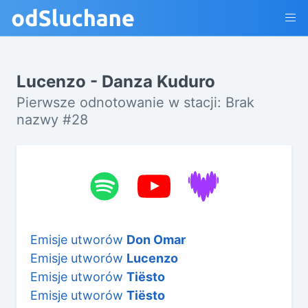
Lucenzo - Danza Kuduro
Pierwsze odnotowanie w stacji: Brak
nazwy #28
Emisje utworów
Don Omar
Emisje utworów
Lucenzo
Emisje utworów
Tiësto
Emisje utworów
Tiësto