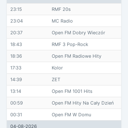
23:15
RMF 20s
23:04
MC Radio
20:37
Open FM Dobry Wieczór
18:43
RMF 3 Pop-Rock
18:36
Open FM Radiowe Hity
17:33
Kolor
14:39
ZET
13:14
Open FM 1001 Hits
00:59
Open FM Hity Na Cały Dzień
00:31
Open FM W Domu
04-08-2026