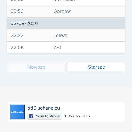
05:53
Gorzów
03-08-2026
22:23
Leliwa
22:09
ZET
Nowsze
Starsze
odSluchane.eu
Polub tę stronę
11 tys. polubień