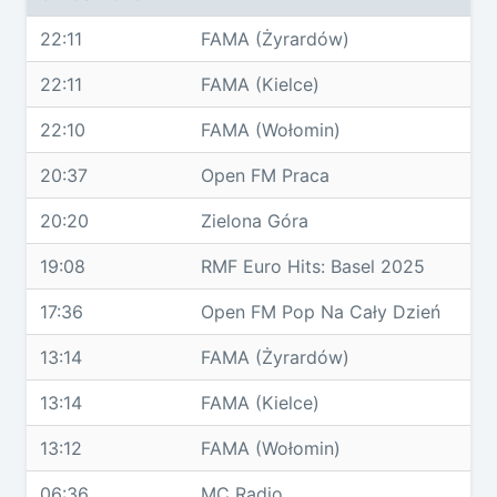
22:11
FAMA (Żyrardów)
22:11
FAMA (Kielce)
22:10
FAMA (Wołomin)
20:37
Open FM Praca
20:20
Zielona Góra
19:08
RMF Euro Hits: Basel 2025
17:36
Open FM Pop Na Cały Dzień
13:14
FAMA (Żyrardów)
13:14
FAMA (Kielce)
13:12
FAMA (Wołomin)
06:36
MC Radio